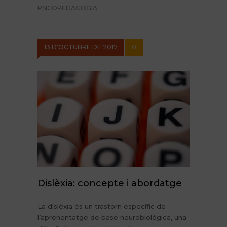
PSICOPEDAGOGIA
13 D'OCTUBRE DE 2017
0
Dislèxia: concepte i abordatge
La dislèxia és un trastorn específic de
l’aprenentatge de base neurobiològica, una