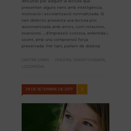
dificultat per adquirir la lectura que
presenten alguns nens amb intel.ligència,
motivació i escolarització normalitzada. El
nen dislèctic presenta una lectura poc
automatitzada amb errors, com rotacions,
inversions…, d’impressió costosa, enlentida i,
sovint, amb una comprensió força
preservada. Per tant, parlem de dislèxia
CENTRE GINER
DISLEXIA
,
DISORTOGRAFÍA
,
LOGOPEDIA
29 DE SETEMBRE DE 2017
0