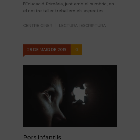
l’Educació Primària, junt amb el numèric, en
el nostre taller treballem els aspectes
CENTRE GINER
LECTURA I ESCRIPTURA
29 DE MAIG DE 2019
0
Pors infantils