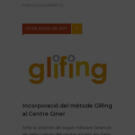
PSICOLOGIA INFANTIL
27 DE JULIOL DE 2017
0
Incorporació del mètode Glifing
al Centre Giner
Amb la voluntat de seguir millorant l’atenció
als nens i nenes del centre aquest any hem