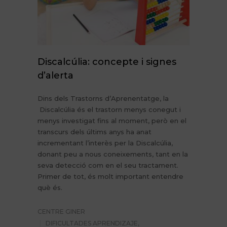
Discalcúlia: concepte i signes
d’alerta
Dins dels Trastorns d’Aprenentatge, la
Discalcúlia és el trastorn menys conegut i
menys investigat fins al moment, però en el
transcurs dels últims anys ha anat
incrementant l’interès per la Discalcúlia,
donant peu a nous coneixements, tant en la
seva detecció com en el seu tractament.
Primer de tot, és molt important entendre
què és.
CENTRE GINER
DIFICULTADES APRENDIZAJE
,