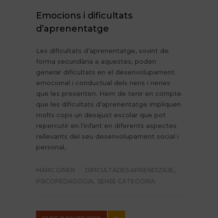
Emocions i dificultats
d’aprenentatge
Les dificultats d’aprenentatge, sovint de
forma secundària a aquestes, poden
generar dificultats en el desenvolupament
emocional i conductual dels nens i nenes
que les presenten. Hem de tenir en compte
que les dificultats d’aprenentatge impliquen
molts cops un desajust escolar que pot
repercutir en l’infant en diferents aspectes
rellevants del seu desenvolupament social i
personal,
MARC GINER
DIFICULTADES APRENDIZAJE
,
PSICOPEDAGOGIA
,
SENSE CATEGORIA