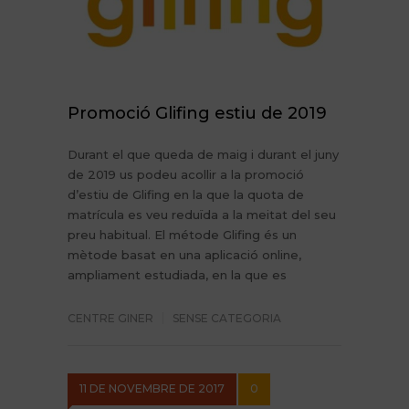
Promoció Glifing estiu de 2019
Durant el que queda de maig i durant el juny
de 2019 us podeu acollir a la promoció
d’estiu de Glifing en la que la quota de
matrícula es veu reduïda a la meitat del seu
preu habitual. El métode Glifing és un
mètode basat en una aplicació online,
ampliament estudiada, en la que es
CENTRE GINER
SENSE CATEGORIA
11 DE NOVEMBRE DE 2017
0