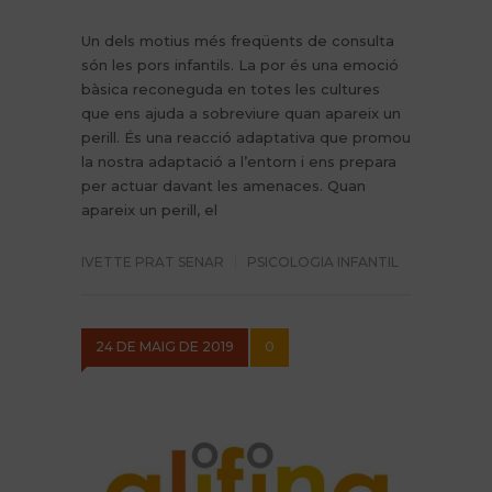
Un dels motius més freqüents de consulta
són les pors infantils. La por és una emoció
bàsica reconeguda en totes les cultures
que ens ajuda a sobreviure quan apareix un
perill. És una reacció adaptativa que promou
la nostra adaptació a l’entorn i ens prepara
per actuar davant les amenaces. Quan
apareix un perill, el
IVETTE PRAT SENAR
PSICOLOGIA INFANTIL
24 DE MAIG DE 2019
0