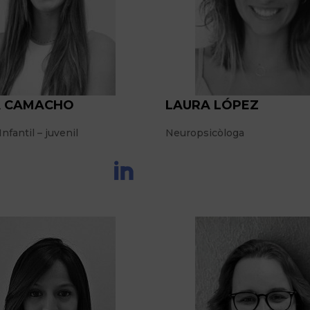
A CAMACHO
LAURA LÓPEZ
nfantil – juvenil
Neuropsicòloga