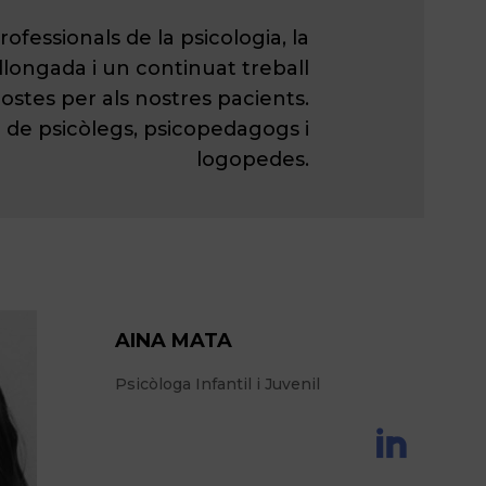
fessionals de la psicologia, la
llongada i un continuat treball
ostes per als nostres pacients.
 de psicòlegs, psicopedagogs i
logopedes.
AINA MATA
Psicòloga Infantil i Juvenil