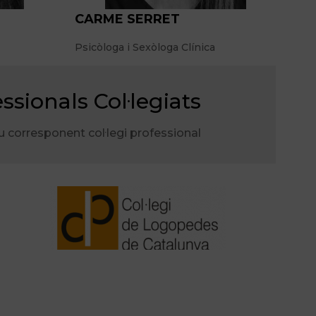
CARME SERRET
Psicòloga i Sexòloga Clínica
ssionals Col·legiats
eu corresponent col·legi professional