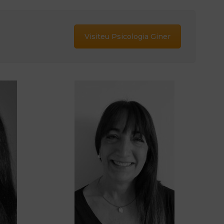
Visiteu Psicologia Giner