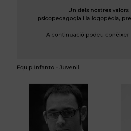
Un dels nostres valors 
psicopedagogia i la logopèdia, pre
A continuació podeu conèixer a
Equip Infanto - Juvenil