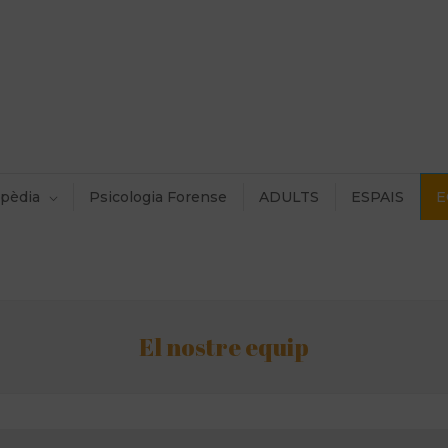
pèdia
Psicologia Forense
ADULTS
ESPAIS
E
El nostre equip