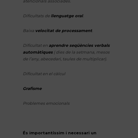
atencionals associades.
Dificultats de
llenguatge oral
.
Baixa
velocitat de processament
.
Dificultat en
aprendre seqüències verbals
automàtiques
( dies de la setmana, mesos
de l’any, abecedari, taules de multiplicar).
Dificultat en el càlcul
Grafisme
Problemes emocionals
És importantíssim i necessari un