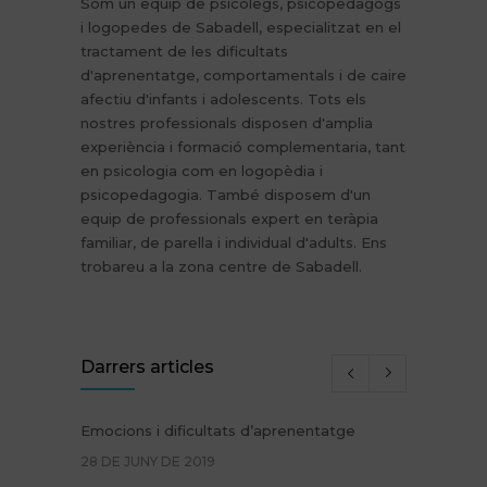
Som un equip de psicòlegs, psicopedagogs
i logopedes de Sabadell, especialitzat en el
tractament de les dificultats
d'aprenentatge, comportamentals i de caire
afectiu d'infants i adolescents. Tots els
nostres professionals disposen d'amplia
experiència i formació complementaria, tant
en psicologia com en logopèdia i
psicopedagogia. També disposem d'un
equip de professionals expert en teràpia
familiar, de parella i individual d'adults. Ens
trobareu a la zona centre de Sabadell.
Darrers articles
Emocions i dificultats d’aprenentatge
28 DE JUNY DE 2019