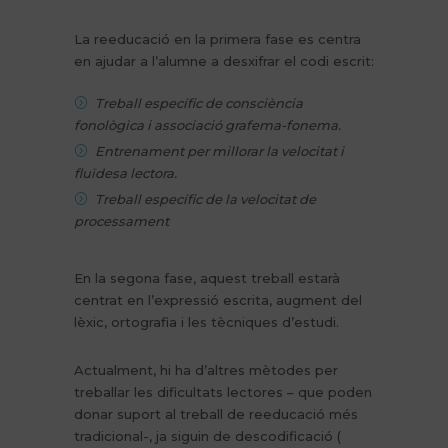
La reeducació en la primera fase es centra
en ajudar a l’alumne a desxifrar el codi escrit:
Treball específic de consciència
fonològica i associació grafema-fonema.
Entrenament per millorar la velocitat i
fluïdesa lectora.
Treball específic de la velocitat de
processament
En la segona fase, aquest treball estarà
centrat en l’expressió escrita, augment del
lèxic, ortografia i les tècniques d’estudi.
Actualment, hi ha d’altres mètodes per
treballar les dificultats lectores – que poden
donar suport al treball de reeducació més
tradicional-, ja siguin de descodificació (