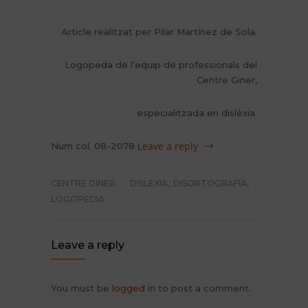
Article realitzat per Pilar Martínez de Sola.
Logopeda de l’equip de professionals del
Centre Giner,
especialitzada en dislèxia.
Leave a reply
Num col. 08-2078
CENTRE GINER
DISLEXIA
,
DISORTOGRAFÍA
,
LOGOPEDIA
Leave a reply
You must be
logged in
to post a comment.