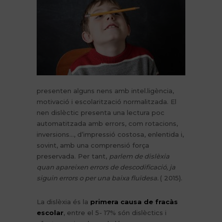
presenten alguns nens amb intel.ligència,
motivació i escolarització normalitzada. El
nen dislèctic presenta una lectura poc
automatitzada amb errors, com rotacions,
inversions…, d’impressió costosa, enlentida i,
sovint, amb una comprensió força
preservada. Per tant,
parlem de dislèxia
quan apareixen errors de descodificació, ja
siguin errors o per una baixa fluïdesa.
( 2015).
La dislèxia és la
primera causa de fracàs
escolar
, entre el 5- 17% són dislèctics i