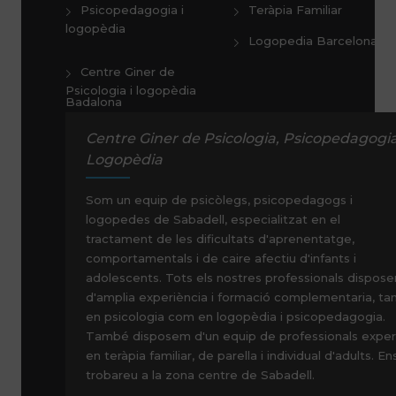
Psicopedagogia i
Teràpia Familiar
logopèdia
Logopedia Barcelona
Centre Giner de
Psicologia i logopèdia
Badalona
Centre Giner de Psicologia, Psicopedagogia
Logopèdia
Som un equip de psicòlegs, psicopedagogs i
logopedes de Sabadell, especialitzat en el
tractament de les dificultats d'aprenentatge,
comportamentals i de caire afectiu d'infants i
adolescents. Tots els nostres professionals dispose
d'amplia experiència i formació complementaria, ta
en psicologia com en logopèdia i psicopedagogia.
També disposem d'un equip de professionals exper
en teràpia familiar, de parella i individual d'adults. En
trobareu a la zona centre de Sabadell.