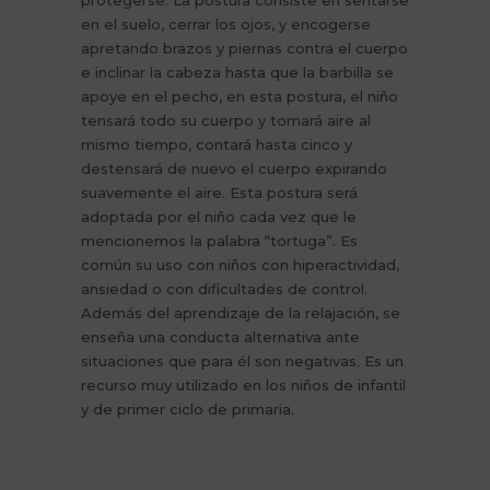
protegerse. La postura consiste en sentarse
en el suelo, cerrar los ojos, y encogerse
apretando brazos y piernas contra el cuerpo
e inclinar la cabeza hasta que la barbilla se
apoye en el pecho, en esta postura, el niño
tensará todo su cuerpo y tomará aire al
mismo tiempo, contará hasta cinco y
destensará de nuevo el cuerpo expirando
suavemente el aire. Esta postura será
adoptada por el niño cada vez que le
mencionemos la palabra “tortuga”. Es
común su uso con niños con hiperactividad,
ansiedad o con dificultades de control.
Además del aprendizaje de la relajación, se
enseña una conducta alternativa ante
situaciones que para él son negativas. Es un
recurso muy utilizado en los niños de infantil
y de primer ciclo de primaria.