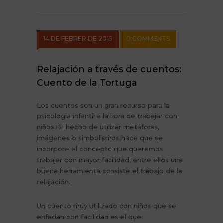
14 DE FEBRER DE 2013
0 COMMENTS
Relajación a través de cuentos:
Cuento de la Tortuga
Los cuentos son un gran recurso para la
psicologia infantil a la hora de trabajar con
niños. El hecho de utilizar metáforas,
imágenes o simbolismos hace que se
incorpore el concepto que queremos
trabajar con mayor facilidad, entre ellos una
buena herramienta consiste el trabajo de la
relajación.
Un cuento muy utilizado con niños que se
enfadan con facilidad es el que