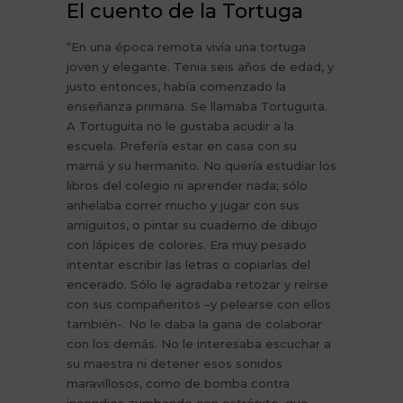
El cuento de la Tortuga
“En una época remota vivía una tortuga
joven y elegante. Tenia seis años de edad, y
justo entonces, había comenzado la
enseñanza primaria. Se llamaba Tortuguita.
A Tortuguita no le gustaba acudir a la
escuela. Prefería estar en casa con su
mamá y su hermanito. No quería estudiar los
libros del colegio ni aprender nada; sólo
anhelaba correr mucho y jugar con sus
amiguitos, o pintar su cuaderno de dibujo
con lápices de colores. Era muy pesado
intentar escribir las letras o copiarlas del
encerado. Sólo le agradaba retozar y reírse
con sus compañeritos –y pelearse con ellos
también-. No le daba la gana de colaborar
con los demás. No le interesaba escuchar a
su maestra ni detener esos sonidos
maravillosos, como de bomba contra