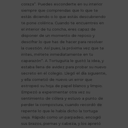
coraza”. Puedes esconderte en su interior
siempre que comprendas que lo que te
estás diciendo o lo que estás descubriendo
te pone colérica. Cuando te encuentres en
el interior de tu concha, eres capaz de
disponer de un momento de reposo y
descifrar lo que has de hacer para resolver
la cuestión. Así pues, la próxima vez que te
irrites, métete inmediatamente en tu
caparazón”. A Tortuguita le gustó la idea, y
estaba llena de avidez para probar su nuevo
secreto en el colegio. Llegó el día siguiente,
y ella cometió de nuevo un error que
estropeó su hoja de papel blanco y limpio.
Empezó a experimentar otra vez su
sentimiento de cólera y estuvo a punto de
perder la compostura, cuando recordó de
repente lo que le había dicho la tortuga
vieja. Rápido como un parpadeo, encogió
sus brazos, piernas y cabeza, y los apretó