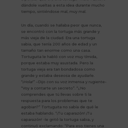
dándole vueltas a esta idea durante mucho
tiempo, sintiéndose mal, muy mal.
Un día, cuando se hallaba peor que nunca,
se encontró con la tortuga más grande y
más vieja de la ciudad. Era una tortuga
sabia, que tenía 200 años de edad y un
tamaño tan enorme como una casa.
Tortuguita le habló con voz muy tímida,
porque estaba muy asustada. Pero la
tortuga vieja era tan bondadosa como
grande y estaba deseosa de ayudarle.
“¡Hola!” –Dijo con su voz inmensa y rugiente-
“Voy a contarte un secreto”. “¿No
comprendes que tú llevas sobre ti la
respuesta para los problemas que te
agobian?” Tortuguita no sabía de qué le
estaba hablando. “¡Tu caparazón! ¡Tu
caparazón! -le gritó la tortuga sabia, y
continuó exclamando: “Para eso tienes una