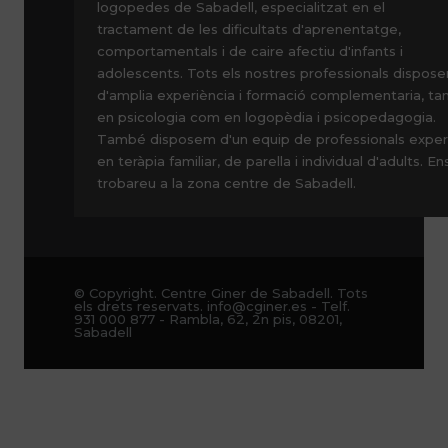
logopedes de Sabadell, especialitzat en el
tractament de les dificultats d'aprenentatge,
comportamentals i de caire afectiu d'infants i
adolescents. Tots els nostres professionals dispose
d'amplia experiència i formació complementaria, ta
en psicologia com en logopèdia i psicopedagogia.
També disposem d'un equip de professionals exper
en teràpia familiar, de parella i individual d'adults. En
trobareu a la zona centre de Sabadell.
© Copyright. Centre Giner de Sabadell. Tots
els drets reservats. info@cginer.es - Telf.
931 000 877 - Rambla, 62, 2n pis, 08201,
Sabadell