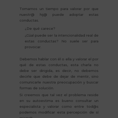
Tomarnos un tiempo para valorar por que
nuestr@ hij@ puede adoptar estas
conductas.
¿De qué carece?
¿Cúal puede ser la intencionalidad real de
estas conductas? No suele ser para
provocar.
Debemos hablar con él o ella y valorar el por
qué de estas conductas, esta charla no
debe ser dirigida, es decir, no debemos
decirle que debe de dejar de mentir, sino
comunicarle nuestra preocupación y buscar
formas de solución.
Si creemos que tal vez el problema reside
en su autoestima es bueno consultar un
especialista y valorar como entre tod@s
podemos modificar esta percepción de sí