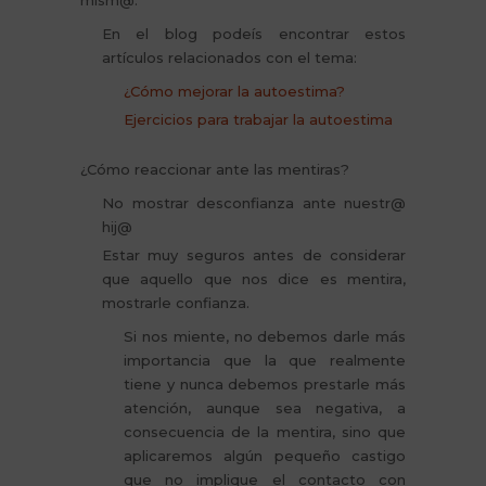
mism@.
En el blog podeís encontrar estos
artículos relacionados con el tema:
¿Cómo mejorar la autoestima?
Ejercicios para trabajar la autoestima
¿Cómo reaccionar ante las mentiras?
No mostrar desconfianza ante nuestr@
hij@
Estar muy seguros antes de considerar
que aquello que nos dice es mentira,
mostrarle confianza.
Si nos miente, no debemos darle más
importancia que la que realmente
tiene y nunca debemos prestarle más
atención, aunque sea negativa, a
consecuencia de la mentira, sino que
aplicaremos algún pequeño castigo
que no implique el contacto con