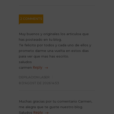
2 COMMENTS
Muy buenos y originales los articuloa que
has posteado en tu blog.
Te felicito por todos y cada uno de ellos y
prometo darme una vuelta en estos dias
para ver que mas has escrito.
saludos
Reply
carmen
DEPILACION LASER
8 D'AGOST DE 2026 14:53
Muchas gracias por tu comentario Carmen,
me alegra que te guste nuestro blog.
Reply
Saludos