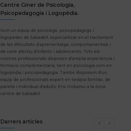
Centre Giner de Psicologia,
Psicopedagogia i Logopèdia.
Som un equip de psicòlegs, psicopedagogs i
logopedes de Sabadell, especialitzat en el tractament
de les dificultats d'aprenentatge, comportamentals i
de caire afectiu d'infants i adolescents. Tots els
nostres professionals disposen d'amplia experiència i
formació complementaria, tant en psicologia com en
logopèdia i psicopedagogia. També disposem d'un
equip de professionals expert en teràpia familiar, de
parella i individual d'adults. Ens trobareu a la zona
centre de Sabadell.
Darrers articles