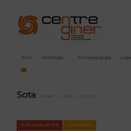
INICI
Psicologia
Psicopedagogia
Logo
Sota
HOME
BLOG
SOTA
17 DE JULIOL DE 2015
0 COMMENTS