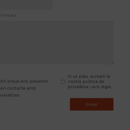
Consulta
Si us plau, accepti la
En breus ens posarem
nostra política de
privadesa i avís legal.
en contacte amb
vosaltres.