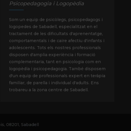
Psicopedagogia i Logopèdia
Som un equip de psicòlegs, psicopedagogs i
logopedes de Sabadell, especialitzat en el
tractament de les dificultats d'aprenentatge,
comportamentals i de caire afectiu d'infants i
adolescents. Tots els nostres professionals
disposen d'amplia experiència i formació
complementaria, tant en psicologia com en
logopèdia i psicopedagogia. També disposem
d'un equip de professionals expert en teràpia
familiar, de parella i individual d'adults. Ens
trobareu a la zona centre de Sabadell.
is, 08201, Sabadell