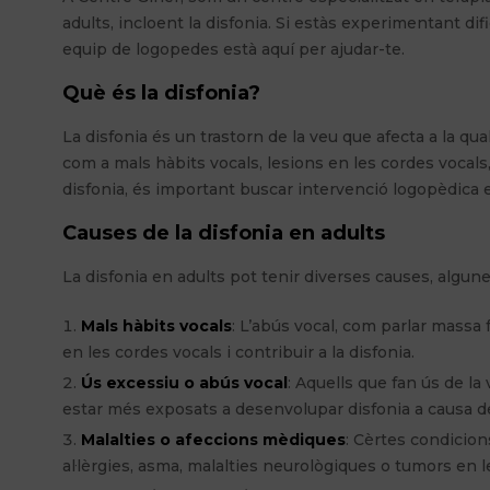
adults, incloent la disfonia. Si estàs experimentant dif
equip de logopedes està aquí per ajudar-te.
Què és la disfonia?
La disfonia és un trastorn de la veu que afecta a la qua
com a mals hàbits vocals, lesions en les cordes voca
disfonia, és important buscar intervenció logopèdica e
Causes de la disfonia en adults
La disfonia en adults pot tenir diverses causes, algune
Mals hàbits vocals
: L’abús vocal, com parlar massa
en les cordes vocals i contribuir a la disfonia.
Ús excessiu o abús vocal
: Aquells que fan ús de l
estar més exposats a desenvolupar disfonia a causa de 
Malalties o afeccions mèdiques
: Cèrtes condicion
al·lèrgies, asma, malalties neurològiques o tumors en l