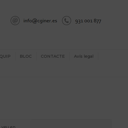
QUIP
BLOC
CONTACTE
Avís legal
a veu en