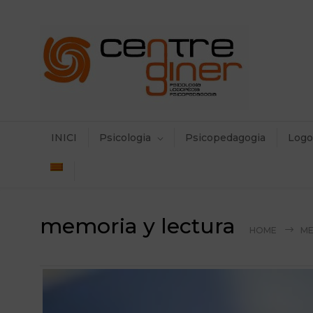
INICI
Psicologia
Psicopedagogia
Logo
memoria y lectura
HOME
ME