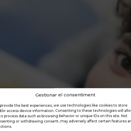
Gestionar el consentiment
provide the best experiences, we use technologies like cookies to store
/or access device information. Consenting to these technologies will all
to process data such as browsing behavior or unique IDs on this site. Not
senting or withdrawing consent, may adversely affect certain features a
ctions.