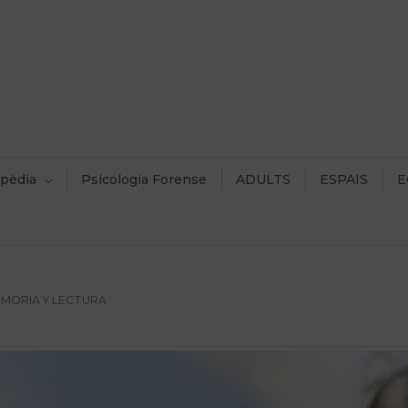
pèdia
Psicologia Forense
ADULTS
ESPAIS
E
MORIA Y LECTURA