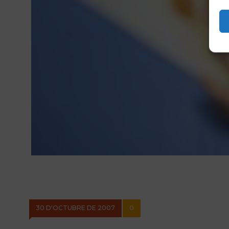
30 D'OCTUBRE DE 2007
0