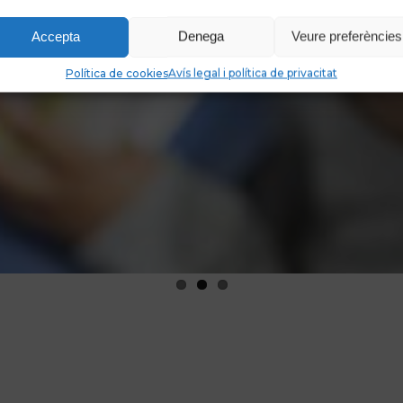
Accepta
Denega
Veure preferències
Política de cookies
Avís legal i política de privacitat