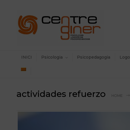
INICI
Psicologia
Psicopedagogia
Logo
actividades refuerzo
HOME