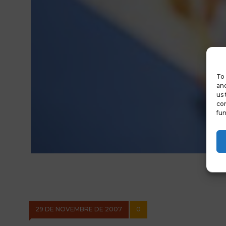
To 
and
us 
con
fun
29 DE NOVEMBRE DE 2007
0