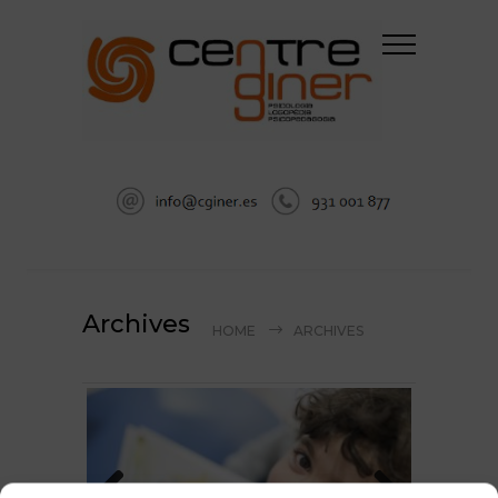
Archives
HOME
ARCHIVES