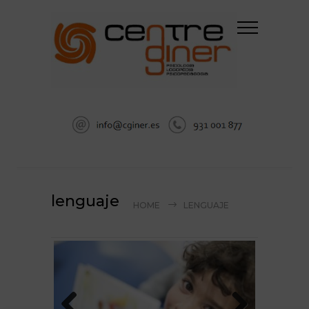
lenguaje
HOME
LENGUAJE