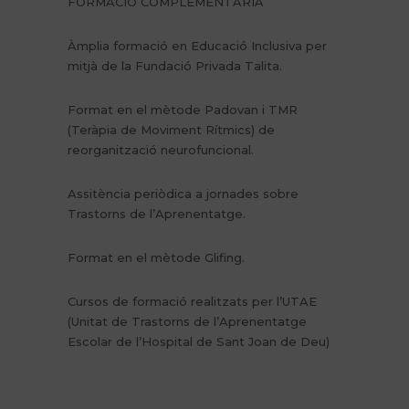
FORMACIÓ COMPLEMENTÀRIA
Àmplia formació en Educació Inclusiva per
mitjà de la Fundació Privada Talita.
Format en el mètode Padovan i TMR
(Teràpia de Moviment Rítmics) de
reorganització neurofuncional.
Assitència periòdica a jornades sobre
Trastorns de l’Aprenentatge.
Format en el mètode Glifing.
Cursos de formació realitzats per l’UTAE
(Unitat de Trastorns de l’Aprenentatge
Escolar de l’Hospital de Sant Joan de Deu)