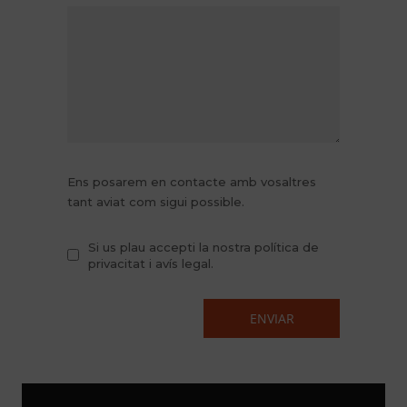
Ens posarem en contacte amb vosaltres
tant aviat com sigui possible.
Si us plau accepti la nostra política de
privacitat i avís legal.
© Copyright. Centre Giner de Sabadell. Tots