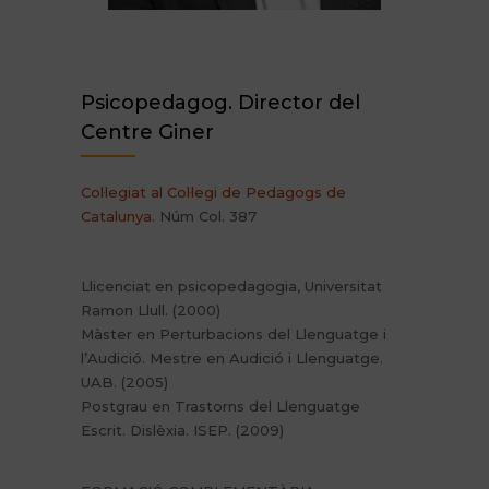
Psicopedagog. Director del
Centre Giner
Col·legiat al Col·legi de Pedagogs de
Catalunya.
Núm Col. 387
Llicenciat en psicopedagogia, Universitat
Ramon Llull. (2000)
Màster en Perturbacions del Llenguatge i
l’Audició. Mestre en Audició i Llenguatge.
UAB. (2005)
Postgrau en Trastorns del Llenguatge
Escrit. Dislèxia. ISEP. (2009)