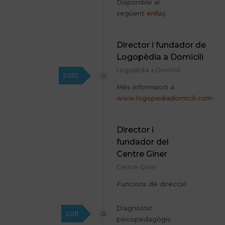
Disponible al
següent
enllaç
Director i fundador de
Logopèdia a Domicili
Logopèdia a Domicili
2010
Més informació a
www.logopediadomicili.com
Director i
fundador del
Centre Giner
Centre Giner
Funcions de direcció
Diagnòstic
2011
psicopedagògic