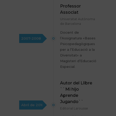
Professor
Associat
Universitat Autònoma
de Barcelona
Docent de
l’Assignatura «Bases
2007-2008
Psicopedagògiques
per a l’Educació a la
Diversitat» a
Magisteri d’Educació
Especial.
Autor del Llibre
``Mi hijo
Aprende
Jugando``
Abril de 2010
Editorial Larousse