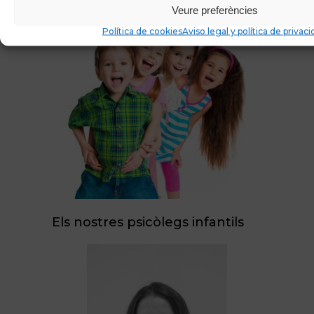
Veure preferències
Política de cookies
Aviso legal y política de privac
Els nostres psicòlegs infantils