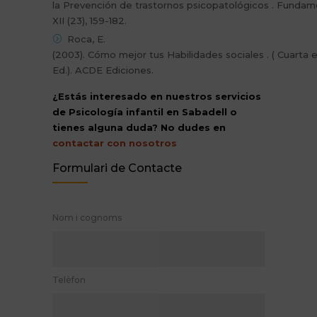
la Prevención de trastornos psicopatológicos . Funda
XII (23), 159-182.
Roca, E.
(2003). Cómo mejor tus Habilidades sociales . ( Cuarta e
Ed.). ACDE Ediciones.
¿Estás interesado en nuestros servicios
de Psicología infantil en Sabadell o
tienes alguna duda? No dudes en
contactar con nosotros
Formulari de Contacte
Nom i cognoms
Telèfon