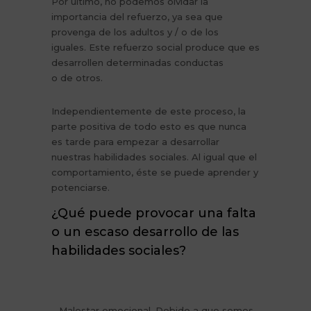
Por último, no podemos olvidar la
importancia del refuerzo, ya sea que
provenga de los adultos y / o de los
iguales. Este refuerzo social produce que es
desarrollen determinadas conductas
o de otros.
Independientemente de este proceso, la
parte positiva de todo esto es que nunca
es tarde para empezar a desarrollar
nuestras habilidades sociales. Al igual que el
comportamiento, éste se puede aprender y
potenciarse.
¿Qué puede provocar una falta
o un escaso desarrollo de las
habilidades sociales?
– Malestar emocional. Debido a que somos